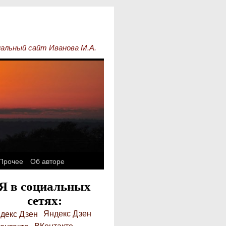
альный сайт Иванова М.А.
Прочее
Об авторе
Я в социальных
сетях:
Яндекс Дзен