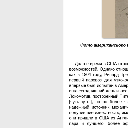
Фото американского 
Долгое время в США относ
возможностей. Однако отнош
как в 1804 году, Ричард Тр
первый паровоз для узкоко
впервые был испытан в Амери
и на сегодняшний день извес
Локомотив, построенный Пит
[чуть-чуть!], но он более 
надежный источник механич
получившие известность, имел
они пришли в США из Англии
пара и лучшего, более эф