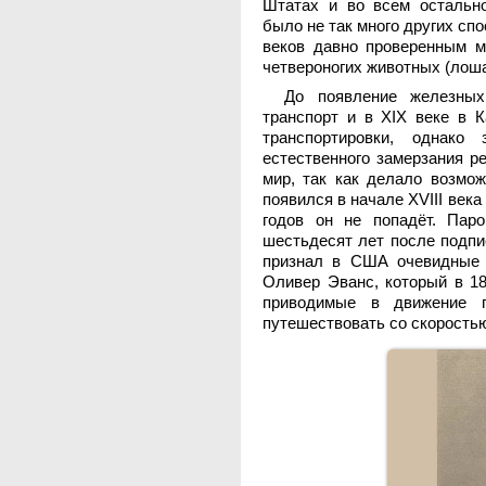
Штатах и во всем остальн
было не так много других сп
веков давно проверенным м
четвероногих животных (лошад
До появление железных
транспорт и в XIX веке в 
транспортировки, однако
естественного замерзания р
мир, так как делало возмож
появился в начале XVIII века
годов он не попадёт. Пар
шестьдесят лет после подп
признал в США очевидные 
Оливер Эванс, который в 18
приводимые в движение 
путешествовать со скоростью