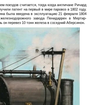
 поездов считается, тогда когда англичане Ричард
учили патент на первый в мире паровоз в 1802 году.
на была введена в эксплуатацию 21 февраля 1804
 железнодорожного завода Пенидаррен в Мертир-
нь он перевез 10 тонн железа в соседний Аберсинон.