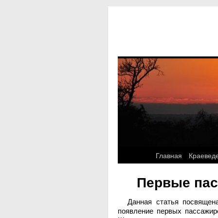
Главная
Краевед
Первые пас
Данная статья посвящен
появление первых пассажирс