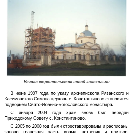
Начало строительства новой колокольни
В июне 1997 года по указу архиепископа Рязанского и
Касимовского Симона церковь с. Константиново становится
подворьем Свято-Иоанно-Богословского монастыря.
С января 2004 года храм вновь был передан
Приходскому Совету с. Константиново.
С 2005 по 2008 год были отреставрированы и расписаны
заново трапезная часть храма, четверик и притвор,