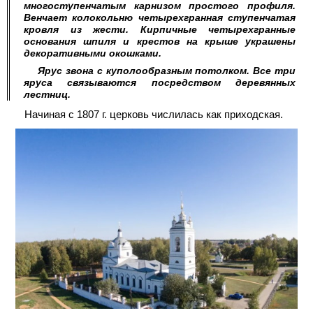
многоступенчатым карнизом простого профиля.
Венчает колокольню четырехгранная ступенчатая
кровля из жести. Кирпичные четырехгранные
основания шпиля и крестов на крыше украшены
декоративными окошками.
Ярус звона с куполообразным потолком. Все три
яруса связываются посредством деревянных
лестниц.
Начиная с 1807 г. церковь числилась как приходская.