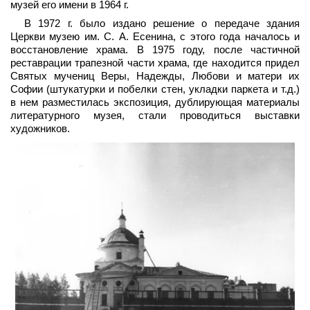
музей его имени в 1964 г.
В 1972 г. было издано решение о передаче здания
Церкви музею им. С. А. Есенина, с этого года началось и
восстановление храма. В 1975 году, после частичной
реставрации трапезной части храма, где находится придел
Святых мучениц Веры, Надежды, Любови и матери их
Софии (штукатурки и побелки стен, укладки паркета и т.д.)
в нем разместилась экспозиция, дублирующая материалы
литературного музея, стали проводиться выставки
художников.