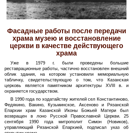
Фасадные работы после передачи
храма музею и восстановление
церкви в качестве действующего
храма
Уже в 1979 г. были проведены большие
реставрационные работы, частично восстановлен внешний
облик здания, на котором установили мемориальную
табличку, свидетельствующую о том, что Казанская
церковь является памятником архитектуры ХVIII в. и
охраняется государством.
В 1990 года по ходатайству жителей сел Константиново,
Федякино, Вакино, Кузьминское, Аксеново и Рязанской
Епархии храм Казанской Иконы Божьей Матери был
возвращен в лоно Русской Православной Церкви. 25
сентября 1990 года митрополит Симон (Новиков),
управляющий Рязанской Епархией, подписал указ об
открытии храма.