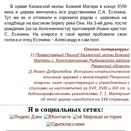
В храме Казанской иконы Божией Матери в конце XVIII
века в церкви венчались все родственники С.А. Есенина.
Тут же их и отпевали и хоронили рядом с церковью на
кладбище на высоком берегу реки Оки. На 3-ий день после
рождения (из-за болезненности) протоиерей Иоанн крестил
С. Есенина. На клиросе в своё время пробовали свои
голоса и отец Есенина – Александр и сам поэт.
Список литературы:
1)
Православный Приход Казанской иконы Божией
Матери с. Константиново Рыбновского района
Рязанской области
2) Иоанн Добролюбов: Историко-статистическое
описание церквей и монастырей Рязанской
епархии, ныне существующих и упраздненных с
списками их настоятелей за XVII, XVIII и XIX ст. и
библиографическими указателями Т. 1. Материал
об этой церкви находится на 144 странице.
Я в социальных сетях: