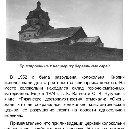
Пристроенные к четверику деревянные сараи
В 1952 г. была разрушена колокольня. Кирпич
использовали для строительства свинарника колхоза. На
месте колокольни находился склад горюче-смазочных
материалов. Еще в 1974 г. Г. К. Вагнер и С. В. Чугунов в
книге «Рязанские достопамятности» отмечали: «Очень
жаль, что не сохранилась колокольня константиновской
церкви, ее разрушение лежит на совести односельчан
Есенина».
Примечательно, что при ликвидации церквей колокольни
подвергались наибольшему разорению. Не только потому,