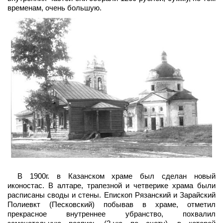
временам, очень большую.
В 1900г. в Казанском храме был сделан новый
иконостас. В алтаре, трапезной и четверике храма были
расписаны своды и стены. Епископ Рязанский и Зарайский
Полиевкт (Песковский) побывав в храме, отметил
прекрасное внутреннее убранство, похвалил