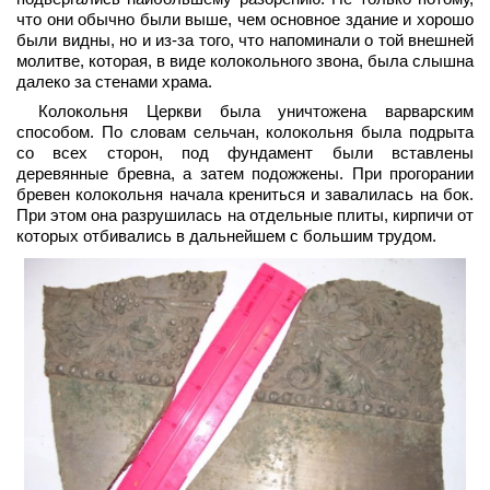
что они обычно были выше, чем основное здание и хорошо
были видны, но и из-за того, что напоминали о той внешней
молитве, которая, в виде колокольного звона, была слышна
далеко за стенами храма.
Колокольня Церкви была уничтожена варварским
способом. По словам сельчан, колокольня была подрыта
со всех сторон, под фундамент были вставлены
деревянные бревна, а затем подожжены. При прогорании
бревен колокольня начала крениться и завалилась на бок.
При этом она разрушилась на отдельные плиты, кирпичи от
которых отбивались в дальнейшем с большим трудом.