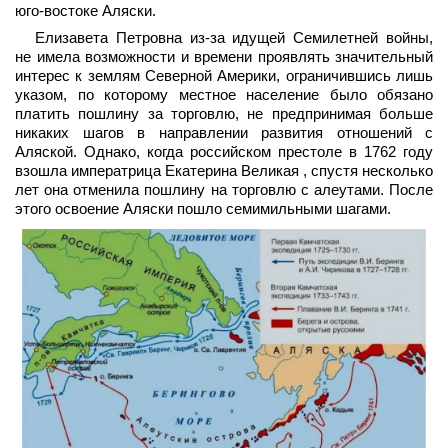
юго-востоке Аляски.
Елизавета Петровна из-за идущей Семилетней войны,
не имела возможности и времени проявлять значительный
интерес к землям Северной Америки, ограничившись лишь
указом, по которому местное население было обязано
платить пошлину за торговлю, не предпринимая больше
никаких шагов в направлении развития отношений с
Аляской. Однако, когда российском престоле в 1762 году
взошла императрица Екатерина Великая , спустя несколько
лет она отменила пошлину на торговлю с алеутами. После
этого освоение Аляски пошло семимильными шагами.