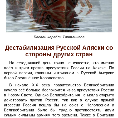
Боевой корабль Тлитлингов
Дестабилизация Русской Аляски со
стороны других стран
На сегодняшний день точно не известно, кто именно
плёл интриги против присутствия России на Аляске. По
первой версии, главным интриганом в Русской Америке
было Соединённое Королевство.
В начале XIX века правительство Великобритании
начало всё больше беспокоится из-за присутствия России
в Новом Свете. Однако Великобритания не могла открыто
действовать против России, так как в случае прямой
агрессии Россия пошла бы на союз с Наполеоном и
Великобритании было бы трудно противостоять двум
самым сильным армиям того времени. Также в Британии