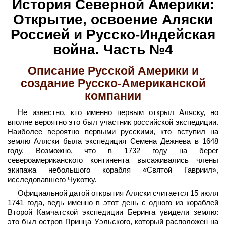
История Северной Америки:
Открытие, освоение Аляски
Россией и Русско-Индейская
война. Часть №4
Описание Русской Америки и
создание Русско-Американской
компании
Не известно, кто именно первым открыл Аляску, но
вполне вероятно это был участник российской экспедиции.
Наиболее вероятно первыми русскими, кто вступил на
землю Аляски была экспедиция Семена Дежнева в 1648
году. Возможно, что в 1732 году на берег
североамериканского континента высаживались члены
экипажа небольшого корабля «Святой Гавриил»,
исследовавшего Чукотку.
Официальной датой открытия Аляски считается 15 июля
1741 года, ведь именно в этот день с одного из кораблей
Второй Камчатской экспедиции Беринга увидели землю:
это был остров Принца Уэльского, который расположен на