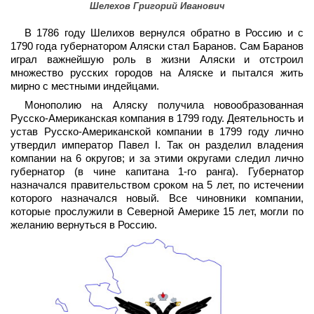
Шелехов Григорий Иванович
В 1786 году Шелихов вернулся обратно в Россию и с
1790 года губернатором Аляски стал Баранов. Сам Баранов
играл важнейшую роль в жизни Аляски и отстроил
множество русских городов на Аляске и пытался жить
мирно с местными индейцами.
Монополию на Аляску получила новообразованная
Русско-Американская компания в 1799 году. Деятельность и
устав Русско-Американской компании в 1799 году лично
утвердил император Павел I. Так он разделил владения
компании на 6 округов; и за этими округами следил лично
губернатор (в чине капитана 1-го ранга). Губернатор
назначался правительством сроком на 5 лет, по истечении
которого назначался новый. Все чиновники компании,
которые прослужили в Северной Америке 15 лет, могли по
желанию вернуться в Россию.