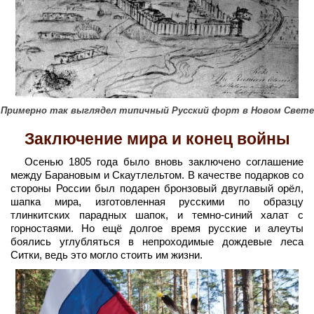
Примерно так выглядел типичный Русский форт в Новом Свете
Заключение мира и конец войны
Осенью 1805 года было вновь заключено соглашение
между Барановым и Скаутлельтом. В качестве подарков со
стороны России был подарен бронзовый двуглавый орёл,
шапка мира, изготовленная русскими по образцу
тлинкитских парадных шапок, и темно-синий халат с
горностаями. Но ещё долгое время русские и алеуты
боялись углубляться в непроходимые дождевые леса
Ситки, ведь это могло стоить им жизни.