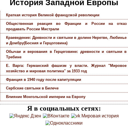
История Западной Европы
Краткая история Великой французкой революции
Общественная реакция во Франции и России на отказ
продавать России Мистрали
Краеведение: Древности и святыни в долине Неретве, Любинье
и Домбру(Босния и Герцоговина)
Обычаи и верования в Герцеговине: древности и святыни в
Требине
Е. Варга: Германский фашизм у власти. Журнал "Мировое
хозяйство и мировая политика" за 1933 год
Франция в 1940 году после капитуляции
Сербские святыни в Билече
Влияние Монгольской империи на Европу
Я в социальных сетях: